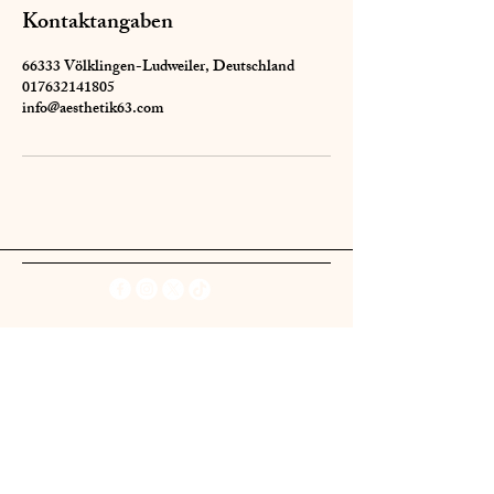
Kontaktangaben
66333 Völklingen-Ludweiler, Deutschland
017632141805
info@aesthetik63.com